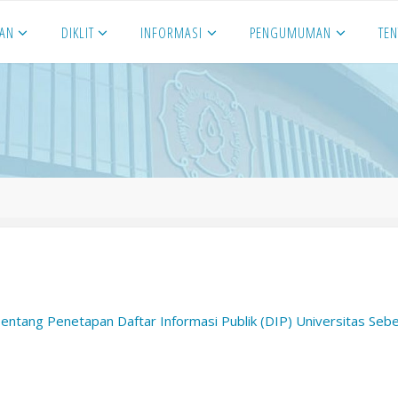
NAN
DIKLIT
INFORMASI
PENGUMUMAN
TE
ntang Penetapan Daftar Informasi Publik (DIP) Universitas Seb