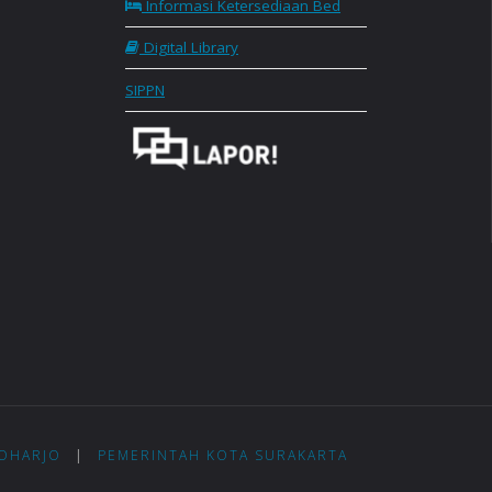
Informasi Ketersediaan Bed
Digital Library
SIPPN
KOHARJO
|
PEMERINTAH KOTA SURAKARTA