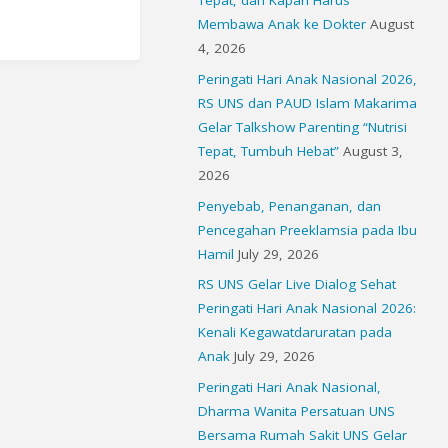
Tepat, dan Kapan Harus
Membawa Anak ke Dokter
August
4, 2026
Peringati Hari Anak Nasional 2026,
RS UNS dan PAUD Islam Makarima
Gelar Talkshow Parenting “Nutrisi
Tepat, Tumbuh Hebat”
August 3,
2026
Penyebab, Penanganan, dan
Pencegahan Preeklamsia pada Ibu
Hamil
July 29, 2026
RS UNS Gelar Live Dialog Sehat
Peringati Hari Anak Nasional 2026:
Kenali Kegawatdaruratan pada
Anak
July 29, 2026
Peringati Hari Anak Nasional,
Dharma Wanita Persatuan UNS
Bersama Rumah Sakit UNS Gelar