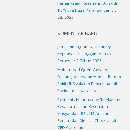
Pemeriksaan Kesehatan Anak di
TK Widya Putra Karanganyar
July
28, 2026
KOMENTAR BARU
Jamal Pinang
on
Hasil Survey
Kepuasan Pelanggan RS UNS
Semester 2 Tahun 2025
Muhammad Qodri Yahya
on
Dukung Kesehatan Mental, Rumah
Sakit UNS Adakan Penyuluhan di
Puskesmas Kartasura
Politeknik Indonusa
on
Tingkatkan
Kesadaran akan Kesehatan
Masyarakat, RS UNS Adakan
Senam dan Medical Check Up di
CFD Colomadu