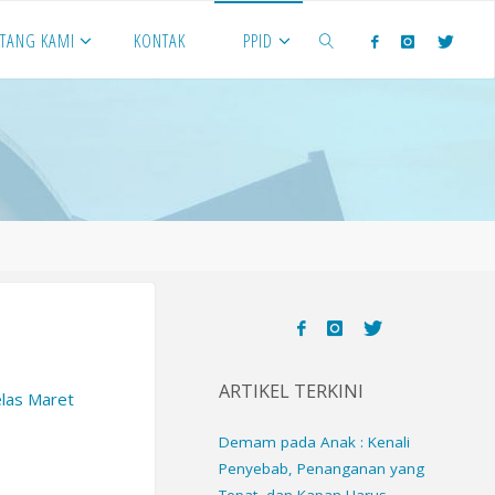
NTANG KAMI
KONTAK
PPID
SEARCH
ARTIKEL TERKINI
elas Maret
Demam pada Anak : Kenali
Penyebab, Penanganan yang