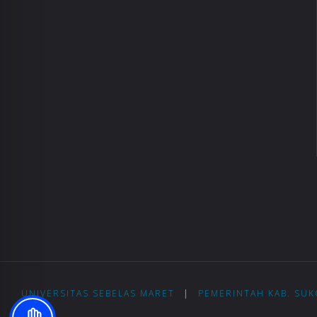
UNIVERSITAS SEBELAS MARET
|
PEMERINTAH KAB. SU