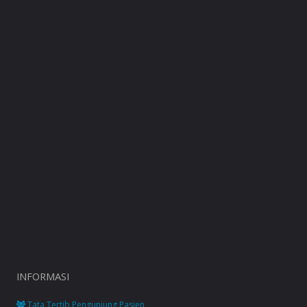
INFORMASI
Tata Tertib Pengunjung Pasien