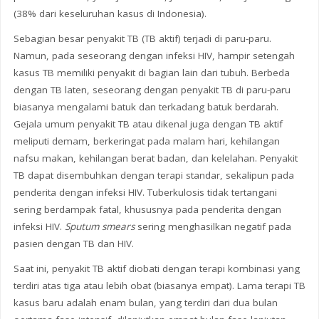
(38% dari keseluruhan kasus di Indonesia).
Sebagian besar penyakit TB (TB aktif) terjadi di paru-paru.
Namun, pada seseorang dengan infeksi HIV, hampir setengah
kasus TB memiliki penyakit di bagian lain dari tubuh. Berbeda
dengan TB laten, seseorang dengan penyakit TB di paru-paru
biasanya mengalami batuk dan terkadang batuk berdarah.
Gejala umum penyakit TB atau dikenal juga dengan TB aktif
meliputi demam, berkeringat pada malam hari, kehilangan
nafsu makan, kehilangan berat badan, dan kelelahan. Penyakit
TB dapat disembuhkan dengan terapi standar, sekalipun pada
penderita dengan infeksi HIV. Tuberkulosis tidak tertangani
sering berdampak fatal, khususnya pada penderita dengan
infeksi HIV.
Sputum smears
sering menghasilkan negatif pada
pasien dengan TB dan HIV.
Saat ini, penyakit TB aktif diobati dengan terapi kombinasi yang
terdiri atas tiga atau lebih obat (biasanya empat). Lama terapi TB
kasus baru adalah enam bulan, yang terdiri dari dua bulan