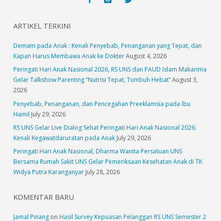
ARTIKEL TERKINI
Demam pada Anak : Kenali Penyebab, Penanganan yang Tepat, dan
Kapan Harus Membawa Anak ke Dokter
August 4, 2026
Peringati Hari Anak Nasional 2026, RS UNS dan PAUD Islam Makarima
Gelar Talkshow Parenting “Nutrisi Tepat, Tumbuh Hebat”
August 3,
2026
Penyebab, Penanganan, dan Pencegahan Preeklamsia pada Ibu
Hamil
July 29, 2026
RS UNS Gelar Live Dialog Sehat Peringati Hari Anak Nasional 2026:
Kenali Kegawatdaruratan pada Anak
July 29, 2026
Peringati Hari Anak Nasional, Dharma Wanita Persatuan UNS
Bersama Rumah Sakit UNS Gelar Pemeriksaan Kesehatan Anak di TK
Widya Putra Karanganyar
July 28, 2026
KOMENTAR BARU
Jamal Pinang
on
Hasil Survey Kepuasan Pelanggan RS UNS Semester 2