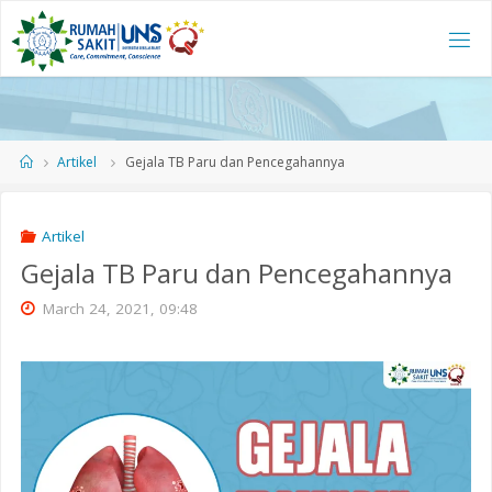
Skip
to
content
Home
Artikel
Gejala TB Paru dan Pencegahannya
Artikel
Gejala TB Paru dan Pencegahannya
March 24, 2021, 09:48