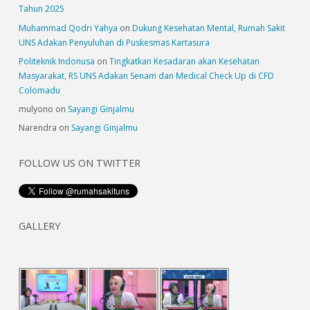
Tahun 2025
Muhammad Qodri Yahya
on
Dukung Kesehatan Mental, Rumah Sakit
UNS Adakan Penyuluhan di Puskesmas Kartasura
Politeknik Indonusa
on
Tingkatkan Kesadaran akan Kesehatan
Masyarakat, RS UNS Adakan Senam dan Medical Check Up di CFD
Colomadu
mulyono
on
Sayangi Ginjalmu
Narendra
on
Sayangi Ginjalmu
FOLLOW US ON TWITTER
GALLERY