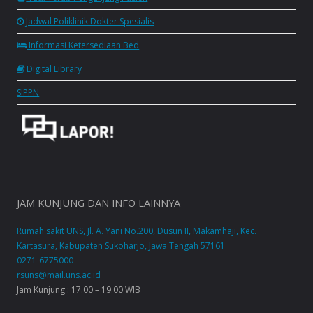
Jadwal Poliklinik Dokter Spesialis
Informasi Ketersediaan Bed
Digital Library
SIPPN
JAM KUNJUNG DAN INFO LAINNYA
Rumah sakit UNS, Jl. A. Yani No.200, Dusun II, Makamhaji, Kec.
Kartasura, Kabupaten Sukoharjo, Jawa Tengah 57161
0271-6775000
rsuns@mail.uns.ac.id
Jam Kunjung : 17.00 – 19.00 WIB