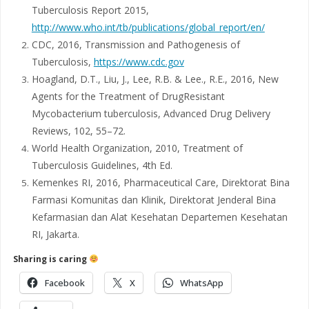
Tuberculosis Report 2015,
http://www.who.int/tb/publications/global_report/en/
CDC, 2016, Transmission and Pathogenesis of
Tuberculosis,
https://www.cdc.gov
Hoagland, D.T., Liu, J., Lee, R.B. & Lee., R.E., 2016, New
Agents for the Treatment of DrugResistant
Mycobacterium tuberculosis, Advanced Drug Delivery
Reviews, 102, 55–72.
World Health Organization, 2010, Treatment of
Tuberculosis Guidelines, 4th Ed.
Kemenkes RI, 2016, Pharmaceutical Care, Direktorat Bina
Farmasi Komunitas dan Klinik, Direktorat Jenderal Bina
Kefarmasian dan Alat Kesehatan Departemen Kesehatan
RI, Jakarta.
Sharing is caring
Facebook
X
WhatsApp