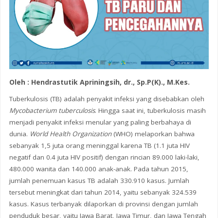
Oleh : Hendrastutik Apriningsih, dr., Sp.P(K)., M.Kes.
Tuberkulosis (TB) adalah penyakit infeksi yang disebabkan oleh
Mycobacterium tuberculosis
. Hingga saat ini, tuberkulosis masih
menjadi penyakit infeksi menular yang paling berbahaya di
dunia.
World Health Organization
(WHO) melaporkan bahwa
sebanyak 1,5 juta orang meninggal karena TB (1.1 juta HIV
negatif dan 0.4 juta HIV positif) dengan rincian 89.000 laki-laki,
480.000 wanita dan 140.000 anak-anak. Pada tahun 2015,
jumlah penemuan kasus TB adalah 330.910 kasus. Jumlah
tersebut meningkat dari tahun 2014, yaitu sebanyak 324.539
kasus. Kasus terbanyak dilaporkan di provinsi dengan jumlah
penduduk besar, yaitu Jawa Barat, Jawa Timur, dan Jawa Tengah