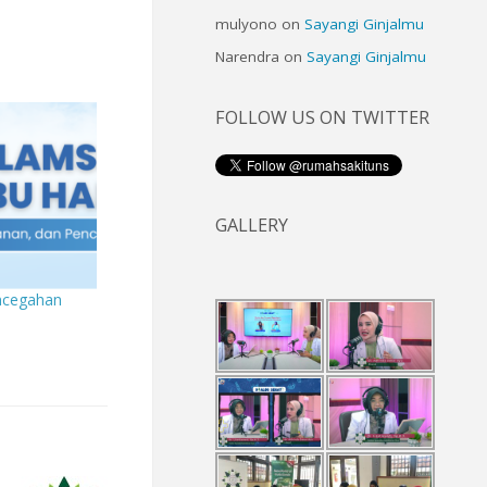
mulyono
on
Sayangi Ginjalmu
Narendra
on
Sayangi Ginjalmu
FOLLOW US ON TWITTER
GALLERY
ncegahan