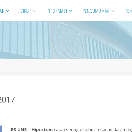
NAN
DIKLIT
INFORMASI
PENGUMUMAN
TE
 2017
RS UNS
–
Hipertensi
atau sering disebut tekanan darah tin