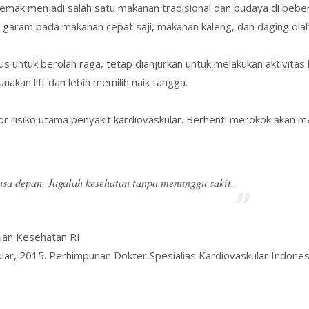
emak menjadi salah satu makanan tradisional dan budaya di bebe
n garam pada makanan cepat saji, makanan kaleng, dan daging olah
usus untuk berolah raga, tetap dianjurkan untuk melakukan aktivitas 
akan lift dan lebih memilih naik tangga.
r risiko utama penyakit kardiovaskular. Berhenti merokok akan 
asa depan. Jagalah kesehatan tanpa menunggu sakit.
ian Kesehatan RI
ar, 2015. Perhimpunan Dokter Spesialias Kardiovaskular Indones