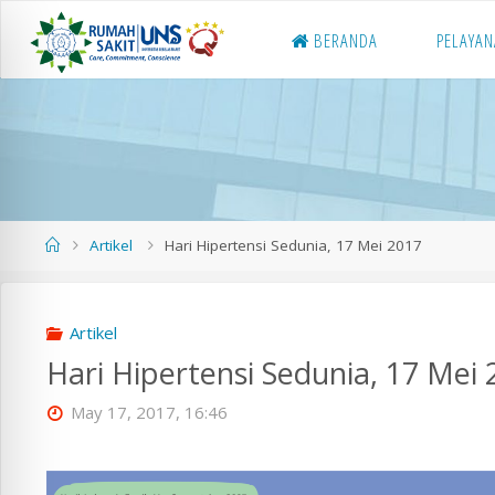
Skip
BERANDA
PELAYA
to
content
Home
Artikel
Hari Hipertensi Sedunia, 17 Mei 2017
Artikel
Hari Hipertensi Sedunia, 17 Mei
May 17, 2017, 16:46