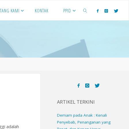
NTANG KAMI
KONTAK
PPID
SEARCH
ARTIKEL TERKINI
Demam pada Anak : Kenali
Penyebab, Penanganan yang
ggi adalah