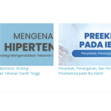
ertensi: Strategi
Penyebab, Penanganan, dan Pe
an Tekanan Darah Tinggi
Preeklamsia pada Ibu Hamil