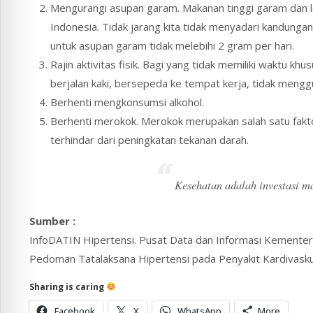
Mengurangi asupan garam. Makanan tinggi garam dan l
Indonesia. Tidak jarang kita tidak menyadari kandunga
untuk asupan garam tidak melebihi 2 gram per hari.
Rajin aktivitas fisik. Bagi yang tidak memiliki waktu kh
berjalan kaki, bersepeda ke tempat kerja, tidak menggun
Berhenti mengkonsumsi alkohol.
Berhenti merokok. Merokok merupakan salah satu fakto
terhindar dari peningkatan tekanan darah.
Kesehatan adalah investasi m
Sumber :
InfoDATIN Hipertensi. Pusat Data dan Informasi Kementer
Pedoman Tatalaksana Hipertensi pada Penyakit Kardivaskul
Sharing is caring
Facebook
X
WhatsApp
More