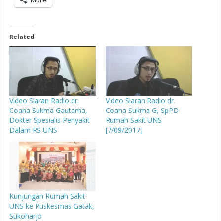
Related
Video Siaran Radio dr.
Video Siaran Radio dr.
Coana Sukma Gautama,
Coana Sukma G, SpPD
Dokter Spesialis Penyakit
Rumah Sakit UNS
Dalam RS UNS
[7/09/2017]
Kunjungan Rumah Sakit
UNS ke Puskesmas Gatak,
Sukoharjo