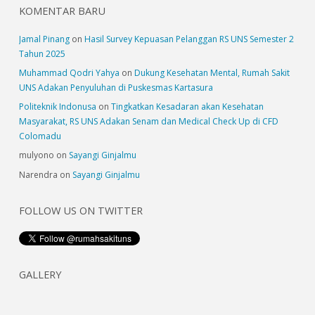
KOMENTAR BARU
Jamal Pinang
on
Hasil Survey Kepuasan Pelanggan RS UNS Semester 2
Tahun 2025
Muhammad Qodri Yahya
on
Dukung Kesehatan Mental, Rumah Sakit
UNS Adakan Penyuluhan di Puskesmas Kartasura
Politeknik Indonusa
on
Tingkatkan Kesadaran akan Kesehatan
Masyarakat, RS UNS Adakan Senam dan Medical Check Up di CFD
Colomadu
mulyono
on
Sayangi Ginjalmu
Narendra
on
Sayangi Ginjalmu
FOLLOW US ON TWITTER
GALLERY