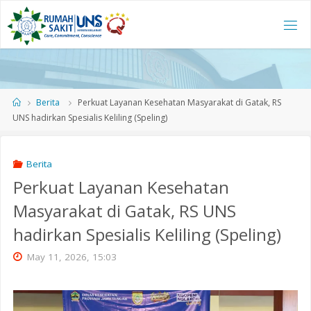
Skip
to
content
Home
Berita
Perkuat Layanan Kesehatan Masyarakat di Gatak, RS
UNS hadirkan Spesialis Keliling (Speling)
Berita
Perkuat Layanan Kesehatan
Masyarakat di Gatak, RS UNS
hadirkan Spesialis Keliling (Speling)
May 11, 2026, 15:03