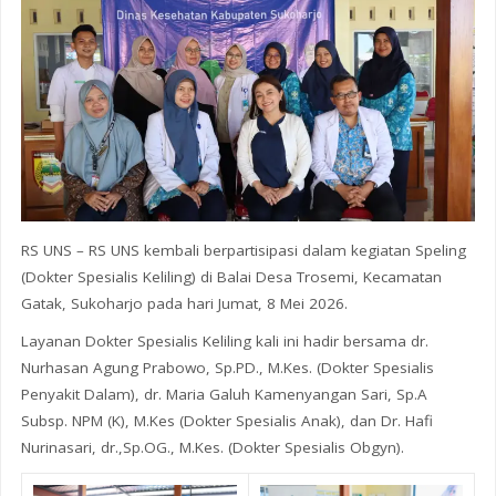
RS UNS – RS UNS kembali berpartisipasi dalam kegiatan Speling
(Dokter Spesialis Keliling) di Balai Desa Trosemi, Kecamatan
Gatak, Sukoharjo pada hari Jumat, 8 Mei 2026.
Layanan Dokter Spesialis Keliling kali ini hadir bersama dr.
Nurhasan Agung Prabowo, Sp.PD., M.Kes. (Dokter Spesialis
Penyakit Dalam), dr. Maria Galuh Kamenyangan Sari, Sp.A
Subsp. NPM (K), M.Kes (Dokter Spesialis Anak), dan Dr. Hafi
Nurinasari, dr.,Sp.OG., M.Kes. (Dokter Spesialis Obgyn).